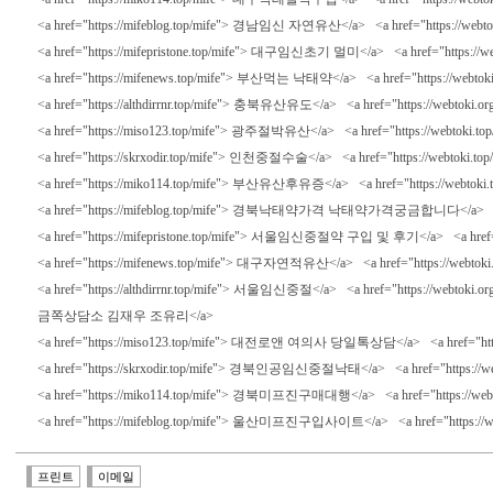
<a href="https://mifeblog.top/mife"> 경남임신 자연유산</a> <a href="h
<a href="https://mifepristone.top/mife"> 대구임신초기 멀미</a> <a hr
<a href="https://mifenews.top/mife"> 부산먹는 낙태약</a> <a href="https:
<a href="https://althdirrnr.top/mife"> 충북유산유도</a> <a href="ht
<a href="https://miso123.top/mife"> 광주절박유산</a> <a href="https:
<a href="https://skrxodir.top/mife"> 인천중절수술</a> <a href="https:
<a href="https://miko114.top/mife"> 부산유산후유증</a> <a href="htt
<a href="https://mifeblog.top/mife"> 경북낙태약가격 낙태약가격궁금합니다</a
<a href="https://mifepristone.top/mife"> 서울임신중절약 구입 및 후기</a> <
<a href="https://mifenews.top/mife"> 대구자연적유산</a> <a href="h
<a href="https://althdirrnr.top/mife"> 서울임신중절</a> <a href="h
금쪽상담소 김재우 조유리</a>
<a href="https://miso123.top/mife"> 대전로앤 여의사 당일톡상담</a> <a href="
<a href="https://skrxodir.top/mife"> 경북인공임신중절낙태</a> <a href="ht
<a href="https://miko114.top/mife"> 경북미프진구매대행</a> <a href="ht
<a href="https://mifeblog.top/mife"> 울산미프진구입사이트</a> <a href=
프린트
이메일