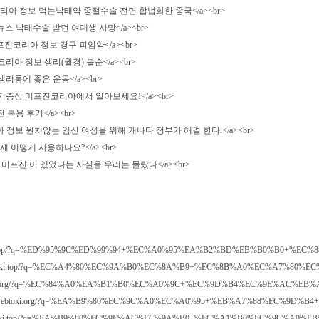
n/97">서울 미프진코리아 정보 먹는낙태약 중절수술 전면 합법화한 중국</a><br>
 미프진코리아 뉴스 낙태수술 받던 여대생 사망</a><br>
119">대전 미프진코리아 정보 경구 피임약</a><br>
>전남 미프진코리아 정보 생리(월경) 불순</a><br>
아 정보 생리통에 좋은 운동</a><br>
/186">대구 임신초기증상 미프진코리아에서 알아보세요!</a><br>
울 미프진 복용 후기</a><br>
3">충북 미프진코리아 정보 원치않는 임신 여성을 위해 캐나다 정부가 해결 한다.</a><br>
신테스트기 언제 어떻게 사용하나요?</a><br>
1">대구 먹는낙태약? 미프진,이 있었다는 사실을 우리는 몰랐다</a><br>
ttps://webtoki.top/?q=%ED%95%9C%ED%99%94+%EC%A0%95%EA%B2%BD%EB%B0
"https://webtoki.top/?q=%EC%A4%80%EC%9A%B0%EC%8A%B9+%EC%8B%A0%EC%A
ps://webtoki.org/?q=%EC%84%A0%EA%B1%B0%EC%A0%9C+%EC%9D%B4%EC%9E%AC
="https://webtoki.org/?q=%EA%B9%80%EC%9C%A0%EC%A0%95+%EB%A7%88%EC
tps://webtoki.top/?q=%EA%B9%80%EC%9E%AC%EC%9A%B0+%EC%A1%B0%EC%9C%