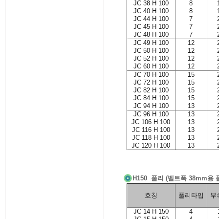
JC 38 H 100
8
JC 40 H 100
8
JC 44 H 100
7
JC 45 H 100
7
JC 48 H 100
7
JC 49 H 100
12
JC 50 H 100
12
JC 52 H 100
12
JC 60 H 100
12
JC 70 H 100
15
JC 72 H 100
15
JC 82 H 100
15
JC 84 H 100
15
JC 94 H 100
13
JC 96 H 100
13
JC 106 H 100
13
JC 116 H 100
13
JC 118 H 100
13
JC 120 H 100
13
H150 풀리 (벨트폭 38mm용 
호칭
풀리타입
부
JC 14 H 150
4