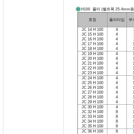
H100 풀리 (벨트폭 25.4mm용
호칭
풀리타입
부
JC 14 H 100
4
JC 15 H 100
4
JC 16 H 100
4
JC 17 H 100
4
JC 18 H 100
4
JC 19 H 100
4
JC 20 H 100
4
JC 21 H 100
4
JC 22 H 100
4
JC 23 H 100
4
JC 24 H 100
4
JC 25 H 100
4
JC 26 H 100
4
JC 27 H 100
4
JC 28 H 100
4
JC 29 H 100
4
JC 30 H 100
4
JC 32 H 100
8
JC 33 H 100
8
JC 34 H 100
8
JC 35 H 100
8
JC 36 H 100
8