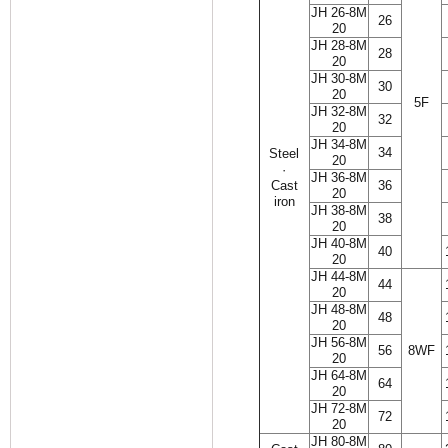
JH 26-8M
26
20
JH 28-8M
28
20
JH 30-8M
30
20
5F
JH 32-8M
32
20
JH 34-8M
34
Steel
20
·
JH 36-8M
Cast
36
20
iron
JH 38-8M
38
20
JH 40-8M
40
20
JH 44-8M
44
20
JH 48-8M
48
20
JH 56-8M
56
8WF
20
JH 64-8M
64
20
JH 72-8M
72
20
JH 80-8M