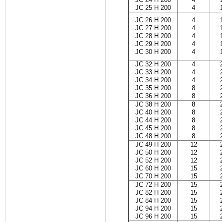
JC 25 H 200
4
JC 26 H 200
4
JC 27 H 200
4
JC 28 H 200
4
JC 29 H 200
4
JC 30 H 200
4
JC 32 H 200
4
JC 33 H 200
4
JC 34 H 200
4
JC 35 H 200
8
JC 36 H 200
8
JC 38 H 200
8
JC 40 H 200
8
JC 44 H 200
8
JC 45 H 200
8
JC 48 H 200
8
JC 49 H 200
12
JC 50 H 200
12
JC 52 H 200
12
JC 60 H 200
15
JC 70 H 200
15
JC 72 H 200
15
JC 82 H 200
15
JC 84 H 200
15
JC 94 H 200
15
JC 96 H 200
15