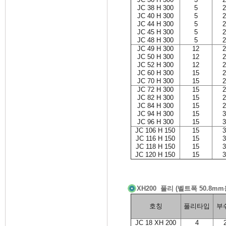
JC 38 H 300
5
2
JC 40 H 300
5
2
JC 44 H 300
5
2
JC 45 H 300
5
2
JC 48 H 300
5
2
JC 49 H 300
12
2
JC 50 H 300
12
2
JC 52 H 300
12
2
JC 60 H 300
15
2
JC 70 H 300
15
2
JC 72 H 300
15
2
JC 82 H 300
15
2
JC 84 H 300
15
2
JC 94 H 300
15
3
JC 96 H 300
15
3
JC 106 H 150
15
3
JC 116 H 150
15
3
JC 118 H 150
15
3
JC 120 H 150
15
3
XH200 풀리 (벨트폭 50.8mm
호칭
풀리타입
부
JC 18 XH 200
4