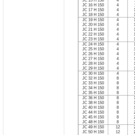
JC 15 H 150
4
JC 16 H 150
4
JC 17 H 150
4
JC 18 H 150
4
JC 19 H 150
4
JC 20 H 150
4
JC 21 H 150
4
JC 22 H 150
4
JC 23 H 150
4
JC 24 H 150
4
JC 25 H 150
4
JC 26 H 150
4
JC 27 H 150
4
JC 28 H 150
4
JC 29 H 150
4
JC 30 H 150
4
JC 32 H 150
8
JC 33 H 150
8
JC 34 H 150
8
JC 35 H 150
8
JC 36 H 150
8
JC 38 H 150
8
JC 40 H 150
8
JC 44 H 150
8
JC 45 H 150
8
JC 48 H 150
8
JC 49 H 150
12
JC 50 H 150
12