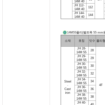
14M 40
JH 112-
112
14M 40
JH 144-
144
14M 40
14M55풀리(벨트폭 55 mm
소재
호칭
잇수
풀리
JH 28-
28
14M 55
JH 29-
29
14M 55
JH 30-
30
14M 55
JH 32-
32
14M 55
JH 34-
34
Steel
14M 55
4F
·
JH 36-
Cast
36
14M 55
iron
JH 38-
38
14M 55
JH 40-
40