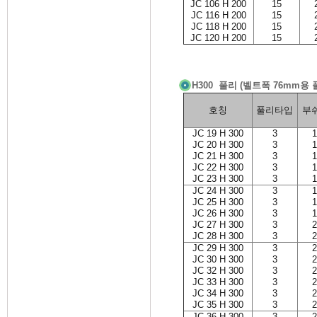
JC 106 H 200
15
JC 116 H 200
15
JC 118 H 200
15
JC 120 H 200
15
H300 풀리 (벨트폭 76mm용 
호칭
풀리타입
부
JC 19 H 300
3
1
JC 20 H 300
3
1
JC 21 H 300
3
1
JC 22 H 300
3
1
JC 23 H 300
3
1
JC 24 H 300
3
1
JC 25 H 300
3
1
JC 26 H 300
3
1
JC 27 H 300
3
2
JC 28 H 300
3
2
JC 29 H 300
3
2
JC 30 H 300
3
2
JC 32 H 300
3
2
JC 33 H 300
3
2
JC 34 H 300
3
2
JC 35 H 300
3
2
JC 36 H 300
3
2