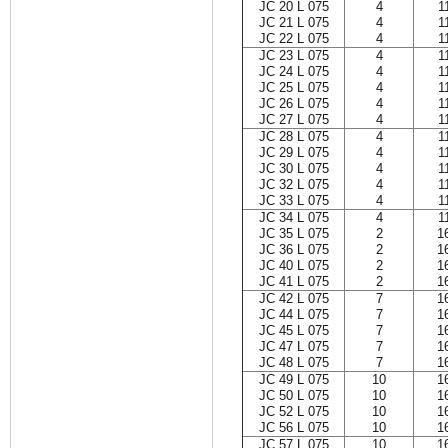
JC 20 L 075
4
1
JC 21 L 075
4
1
JC 22 L 075
4
1
JC 23 L 075
4
1
JC 24 L 075
4
1
JC 25 L 075
4
1
JC 26 L 075
4
1
JC 27 L 075
4
1
JC 28 L 075
4
1
JC 29 L 075
4
1
JC 30 L 075
4
1
JC 32 L 075
4
1
JC 33 L 075
4
1
JC 34 L 075
4
1
JC 35 L 075
2
1
JC 36 L 075
2
1
JC 40 L 075
2
1
JC 41 L 075
2
1
JC 42 L 075
7
1
JC 44 L 075
7
1
JC 45 L 075
7
1
JC 47 L 075
7
1
JC 48 L 075
7
1
JC 49 L 075
10
1
JC 50 L 075
10
1
JC 52 L 075
10
1
JC 56 L 075
10
1
JC 57 L 075
10
1