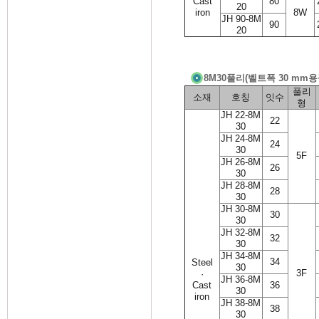
Cast
80
20
iron
8W
JH 90-8M
90
20
8M30풀리(벨트폭 30 mm용
풀리
소재
호칭
잇수
형
JH 22-8M
22
30
JH 24-8M
24
30
5F
JH 26-8M
26
30
JH 28-8M
28
30
JH 30-8M
30
30
JH 32-8M
32
30
JH 34-8M
34
Steel
30
3F
·
JH 36-8M
Cast
36
30
iron
JH 38-8M
38
30