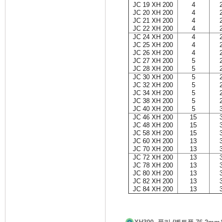
JC 19 XH 200
4
JC 20 XH 200
4
JC 21 XH 200
4
JC 22 XH 200
4
JC 24 XH 200
4
JC 25 XH 200
4
JC 26 XH 200
4
JC 27 XH 200
5
JC 28 XH 200
5
JC 30 XH 200
5
JC 32 XH 200
5
JC 34 XH 200
5
JC 38 XH 200
5
JC 40 XH 200
5
JC 46 XH 200
15
JC 48 XH 200
15
JC 58 XH 200
15
JC 60 XH 200
13
JC 70 XH 200
13
JC 72 XH 200
13
JC 78 XH 200
13
JC 80 XH 200
13
JC 82 XH 200
13
JC 84 XH 200
13