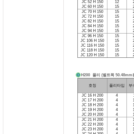
JC 52 H 150
12
JC 60 H 150
15
JC 70 H 150
15
JC 72 H 150
15
JC 82 H 150
15
JC 84 H 150
15
JC 94 H 150
15
JC 96 H 150
15
JC 106 H 150
15
JC 116 H 150
15
JC 118 H 150
15
JC 120 H 150
15
H200 풀리 (벨트폭 50.48mm
호칭
풀리타입
부
JC 16 H 200
4
JC 17 H 200
4
JC 18 H 200
4
JC 19 H 200
4
JC 20 H 200
4
JC 21 H 200
4
JC 22 H 200
4
JC 23 H 200
4
JC 24 H 200
4