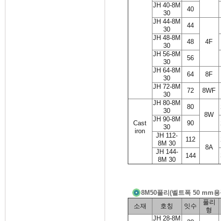
JH 40-8M
40
30
JH 44-8M
44
30
JH 48-8M
48
4F
30
JH 56-8M
56
30
JH 64-8M
64
8F
30
JH 72-8M
72
8WF
30
JH 80-8M
80
30
8W
JH 90-8M
Cast
90
30
iron
JH 112-
112
8M 30
8A
JH 144-
144
8M 30
8M50풀리(벨트폭 50 mm용
풀리
소재
호칭
잇수
형
JH 28-8M