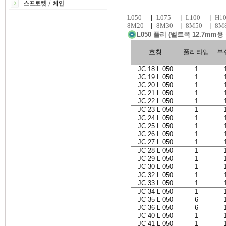
L050
|
L075
|
L100
|
H10
8M20
|
8M30
|
8M50
|
8M
L050 풀리 (벨트폭 12.7mm용
호칭
풀리타입
부
JC 18 L 050
1
JC 19 L 050
1
JC 20 L 050
1
JC 21 L 050
1
JC 22 L 050
1
JC 23 L 050
1
JC 24 L 050
1
JC 25 L 050
1
JC 26 L 050
1
JC 27 L 050
1
JC 28 L 050
1
JC 29 L 050
1
JC 30 L 050
1
JC 32 L 050
1
JC 33 L 050
1
JC 34 L 050
1
JC 35 L 050
6
JC 36 L 050
6
JC 40 L 050
1
JC 41 L 050
1