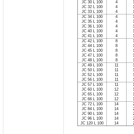
JC 30 L 100
4
JC 32 L 100
4
JC 33 L 100
4
JC 34 L 100
4
JC 35 L 100
4
JC 36 L 100
4
JC 40 L 100
4
JC 41 L 100
4
JC 42 L 100
8
JC 44 L 100
8
JC 45 L 100
8
JC 47 L 100
8
JC 48 L 100
8
JC 49 L 100
11
JC 50 L 100
11
JC 52 L 100
11
JC 56 L 100
11
JC 57 L 100
11
JC 60 L 100
12
JC 65 L 100
12
JC 66 L 100
12
JC 72 L 100
14
JC 84 L 100
14
JC 90 L 100
14
JC 96 L 100
14
JC 120 L 100
14