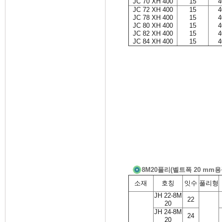
JC 70 XH 400
15
4
JC 72 XH 400
15
4
JC 78 XH 400
15
4
JC 80 XH 400
15
4
JC 82 XH 400
15
4
JC 84 XH 400
15
4
8M20풀리(벨트폭 20 mm용
소재
호칭
잇수
풀리형
JH 22-8M
22
20
JH 24-8M
24
20