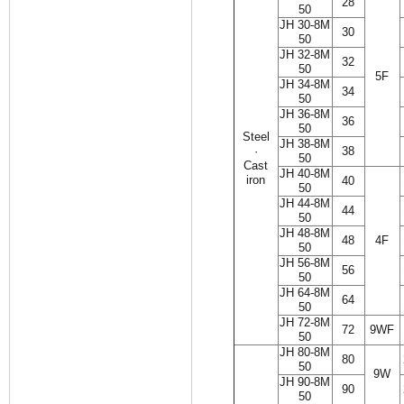
28
50
JH 30-8M
30
50
JH 32-8M
32
50
5F
JH 34-8M
34
50
JH 36-8M
36
50
Steel
JH 38-8M
·
38
50
Cast
JH 40-8M
iron
40
50
JH 44-8M
44
50
JH 48-8M
48
4F
50
JH 56-8M
56
50
JH 64-8M
64
50
JH 72-8M
72
9WF
50
JH 80-8M
80
50
9W
JH 90-8M
90
50