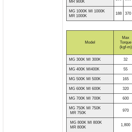
MR 900K
MG 1000K MI 1000K
188
370
MR 1000K
Max
Model
Torque
(kgf-m)
MG 300K MI 300K
32
MG 400K MI400K
55
MG 500K MI 500K
165
MG 600K MI 600K
320
MG 700K MI 700K
600
MG 750K MI 750K
970
MR 750K
MG 800K MI 800K
1,800
MR 800K