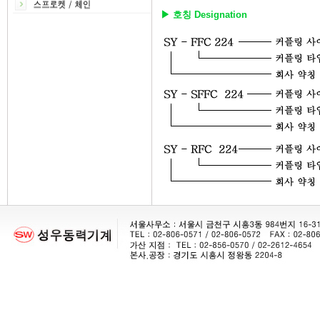
▶ 호칭 Designation