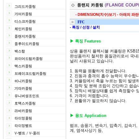
- DIMENSION(치수)보기 - 아래의 
FFC
-
특징
/
선정
/
설치
▶ 특징 Features
상용 플랜지 플렉시블 커플링은 KSB1
완성품까지 철저한 품질관리로서 국내
널리 사용되고 있습니다.
1. 동력을 원활하게 전달합니다.
2. 진동과 충격의 흡수 능력이 우수합니
3. 커플링에서 축을 누르는 힘이 발생
4. 장착 및 분해 조립이 간단하고 쉽습
5. 장착시 배열상태를 쉽게 측정할수 
6. 가격이 저렴합니다.
7. 윤활유가 필요하지 않습니다.
▶ 용도 Application
펌프, 송풍기, 변속기, 압축기, 감속기,
계, 염색사상기 등,